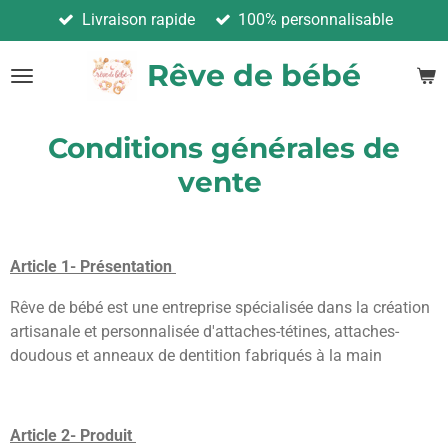
Livraison rapide
100% personnalisable
Passer
au
Rêve de bébé
contenu
principal
Conditions générales de
vente
Article 1- Présentation
Rêve de bébé est une entreprise spécialisée dans la création
artisanale et personnalisée d'attaches-tétines, attaches-
doudous et anneaux de dentition fabriqués à la main
Article 2- Produit